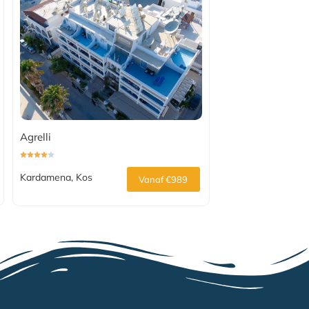
Agrelli
Kardamena, Kos
Vanaf €989