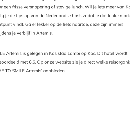
or een frisse versnapering of stevige lunch. Wil je iets meer van K
lg je de tips op van de Nederlandse host, zodat je dat leuke mark
tpunt vindt. Ga er lekker op de fiets naartoe, deze zijn immers
jdens je verblijf in Artemis.
E Artemis is gelegen in Kos stad Lambi op Kos. Dit hotel wordt
oordeeld met 8.6. Op onze website zie je direct welke reisorgani
IME TO SMILE Artemis’ aanbieden.