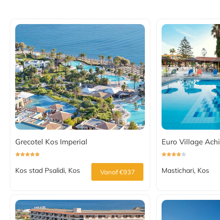
Grecotel Kos Imperial
Euro Village Achi
Kos stad Psalidi, Kos
Mastichari, Kos
Vanaf €937