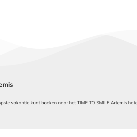
temis
ste vakantie kunt boeken naar het TIME TO SMILE Artemis hotel i