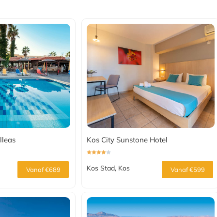
lleas
Kos City Sunstone Hotel
Kos Stad, Kos
Vanaf €689
Vanaf €599