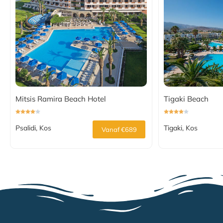
Mitsis Ramira Beach Hotel
Tigaki Beach
Psalidi, Kos
Tigaki, Kos
Vanaf €689