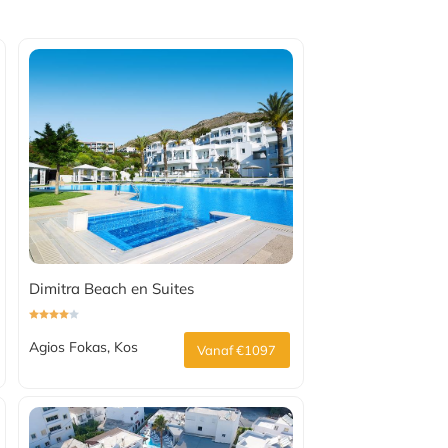
Dimitra Beach en Suites
Agios Fokas, Kos
Vanaf €1097