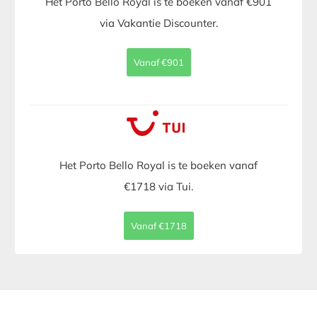
Het Porto Bello Royal is te boeken vanaf €901
via Vakantie Discounter.
Vanaf €901
Het Porto Bello Royal is te boeken vanaf
€1718 via Tui.
Vanaf €1718