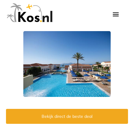
Bekijk direct de beste deal