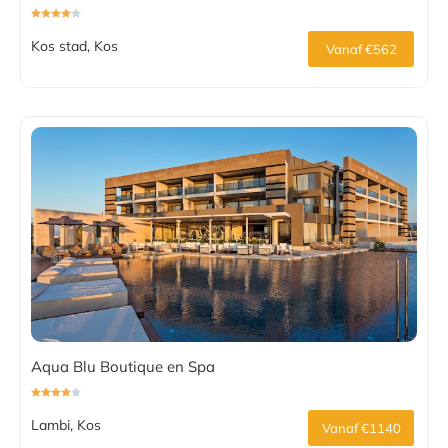
Kos stad, Kos
Vanaf €562
Aqua Blu Boutique en Spa
Lambi, Kos
Vanaf €1140