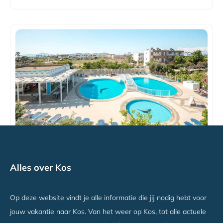
TIME TO SMILE Kalloudis
Alles over Kos
Tigaki, Kos
Vanaf €574
Op deze website vindt je alle informatie die jij nodig hebt voor
jouw vakantie naar Kos. Van het weer op Kos, tot alle actuele