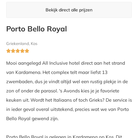
Bekijk direct alle prijzen
Porto Bello Royal
Griekenland, Kos





Mooi aangelegd All Inclusive hotel direct aan het strand
van Kardamena. Het complex telt maar liefst 13
zwembaden, dus je vindt altijd wel een rustig plekje in de
zon of onder de parasol. 's Avonds kies je je favoriete
keuken uit. Wordt het Italiaans of toch Grieks? De service is
in ieder geval overal uitstekend, precies wat we van Porto
Bello Royal gewend zijn.
Porto Bello Royal is gelegen in Kardamena op Kos. Dit