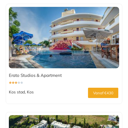
Erato Studios & Apartment
Kos stad, Kos
Vanaf €430