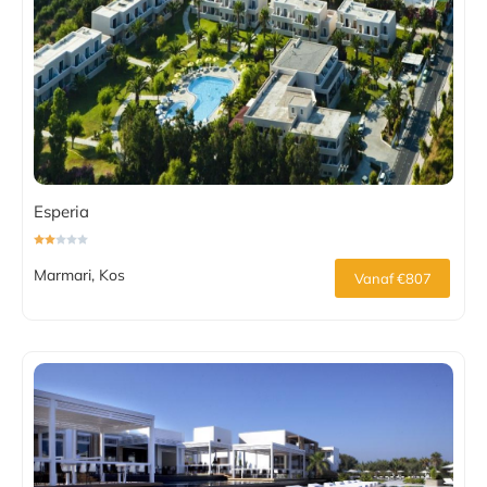
Esperia
Marmari, Kos
Vanaf €807