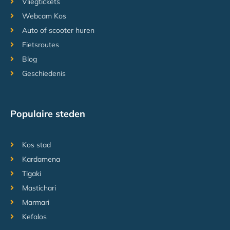
Vliegtickets
Webcam Kos
Auto of scooter huren
Fietsroutes
Blog
Geschiedenis
Populaire steden
Kos stad
Kardamena
Tigaki
Mastichari
Marmari
Kefalos