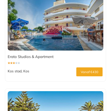
Erato Studios & Apartment
Kos stad, Kos
Vanaf €430