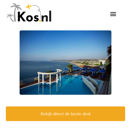
Bekijk direct de beste deal