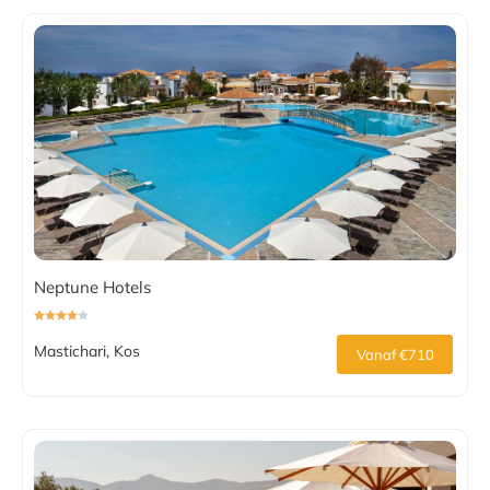
Neptune Hotels
Mastichari, Kos
Vanaf €710