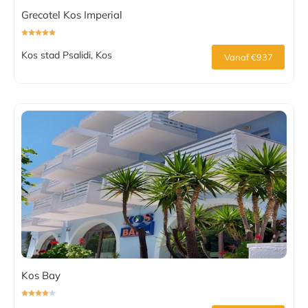
Grecotel Kos Imperial
Kos stad Psalidi, Kos
Vanaf €937
Kos Bay