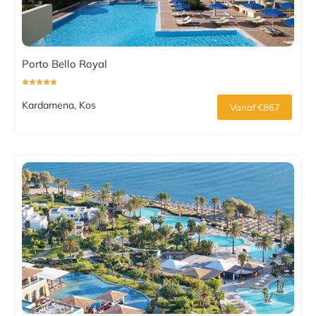
Porto Bello Royal
Kardamena, Kos
Vanaf €867