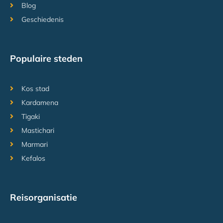
Blog
Geschiedenis
Populaire steden
Kos stad
Kardamena
Tigaki
Mastichari
Marmari
Kefalos
Reisorganisatie