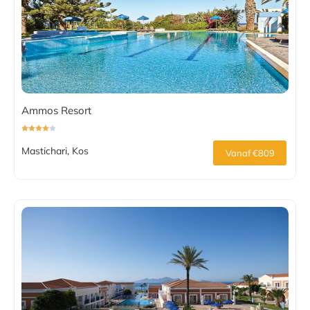
Ammos Resort
Mastichari, Kos
Vanaf €809