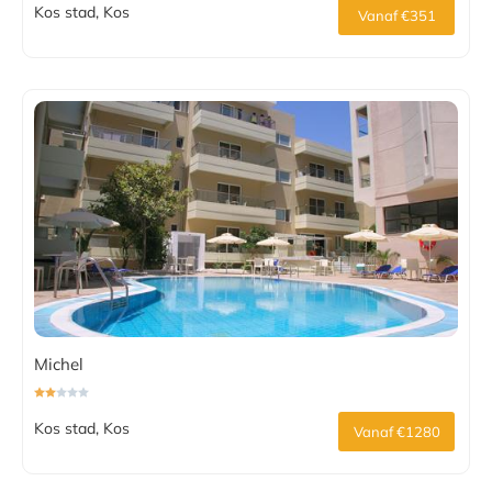
Kos stad, Kos
Vanaf €351
Michel
Kos stad, Kos
Vanaf €1280