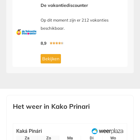
De vakantiediscounter
Op dit moment zijn er 212 vakanties
beschikbaar.
8,9





Bekijken
Het weer in Kako Prinari