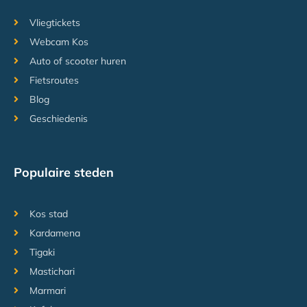
Vliegtickets
Webcam Kos
Auto of scooter huren
Fietsroutes
Blog
Geschiedenis
Populaire steden
Kos stad
Kardamena
Tigaki
Mastichari
Marmari