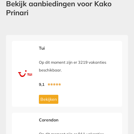
Bekijk aanbiedingen voor Kako
Prinari
Tui
Op dit moment zijn er 3219 vakanties
beschikbaar.
9,1





Bekijken
Corendon