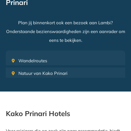
Prinari
Plan jij binnenkort ook een bezoek aan Lambi?
Onderstaande bezienswaardigheden zijn een aanrader om
eens te bekijken.
Wandelroutes
Natuur van Kako Prinari
Kako Prinari Hotels
Voor reizigers die op zoek zijn naar accommodatie, biedt