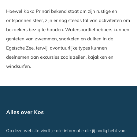
Hoewel Kako Prinari bekend staat om zijn rustige en
ontspannen sfeer, zijn er nog steeds tal van activiteiten om
bezoekers bezig te houden. Watersportliefhebbers kunnen
genieten van zwemmen, snorkelen en duiken in de
Egeïsche Zee, terwijl avontuurlijke types kunnen
deelnemen aan excursies zoals zeilen, kajakken en
windsurfen.
Alles over Kos
Op deze website vindt je alle informatie die jij nodig hebt voor