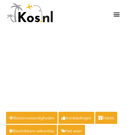
Bezienswaardigheden
Aanbiedingen
Hotels
Beschikbare vakanties
Het weer