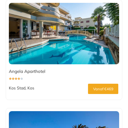
Angela Aparthotel
Kos Stad, Kos
Vanaf €469