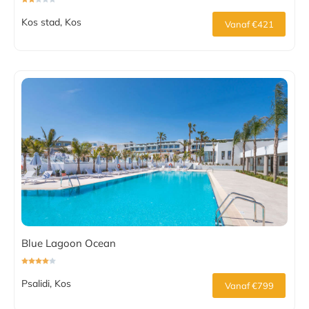
Kos stad, Kos
Vanaf €421
Blue Lagoon Ocean
Psalidi, Kos
Vanaf €799