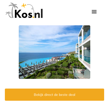
Bekijk direct de beste deal