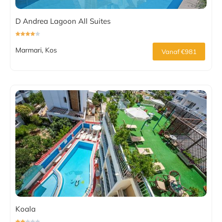
D Andrea Lagoon All Suites
Marmari, Kos
Vanaf €981
Koala