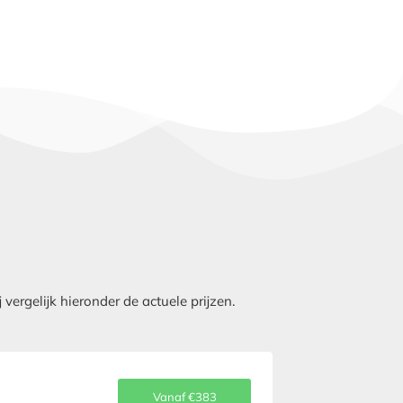
ergelijk hieronder de actuele prijzen.
Vanaf €383