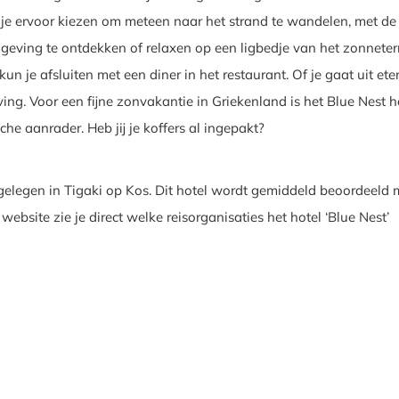
n je ervoor kiezen om meteen naar het strand te wandelen, met de
eving te ontdekken of relaxen op een ligbedje van het zonneter
n je afsluiten met een diner in het restaurant. Of je gaat uit ete
ing. Voor een fijne zonvakantie in Griekenland is het Blue Nest h
che aanrader. Heb jij je koffers al ingepakt?
 gelegen in Tigaki op Kos. Dit hotel wordt gemiddeld beoordeeld 
website zie je direct welke reisorganisaties het hotel ‘Blue Nest’