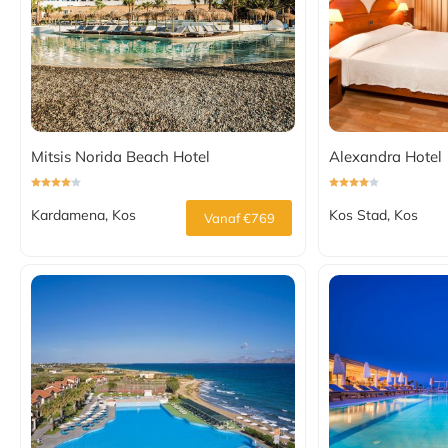
Mitsis Norida Beach Hotel
Alexandra Hotel
Kardamena, Kos
Kos Stad, Kos
Vanaf €769