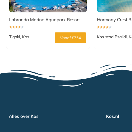
Labranda Marine Aquapark Resort
Harmony Crest R
Tigaki, Kos
Kos stad Psalidi, 
Vanaf €754
Alles over Kos
Kos.nl