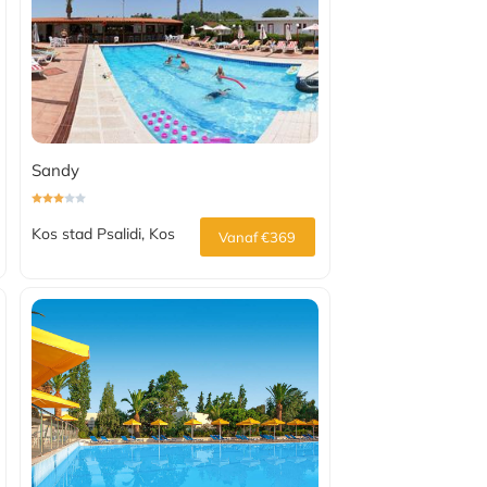
Sandy
Kos stad Psalidi, Kos
Vanaf €369