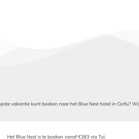
te vakantie kunt boeken naar het Blue Nest hotel in Corfu? Wij v
Het Blue Nest is te boeken vanaf €383 via Tui.