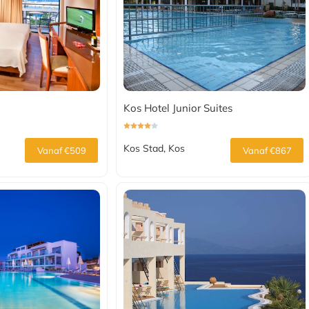
Kos Hotel Junior Suites
Kos Stad, Kos
Vanaf €509
Vanaf €867