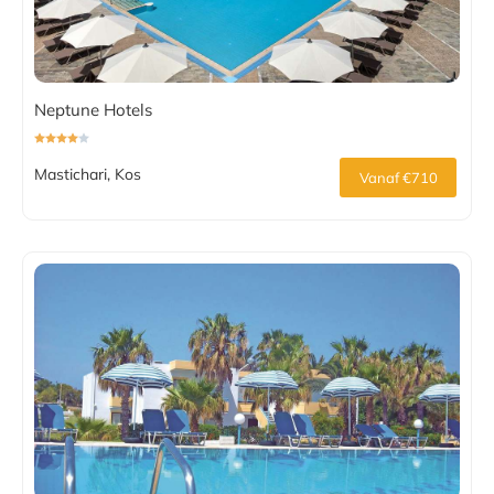
Neptune Hotels
Mastichari, Kos
Vanaf €710