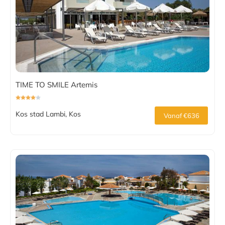
TIME TO SMILE Artemis
Kos stad Lambi, Kos
Vanaf €636