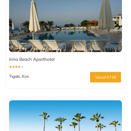
Irina Beach Aparthotel
Tigaki, Kos
Vanaf €739