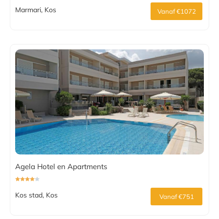
Marmari, Kos
Vanaf €1072
Agela Hotel en Apartments
Kos stad, Kos
Vanaf €751