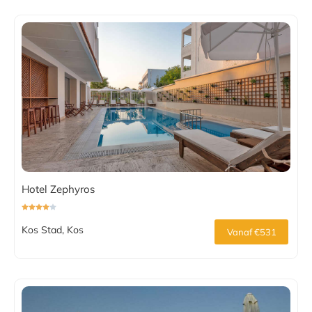
Hotel Zephyros
Kos Stad, Kos
Vanaf €531