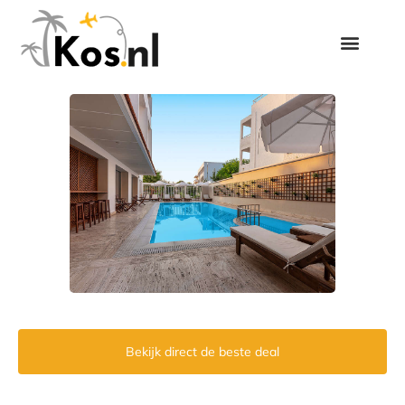
Bekijk direct de beste deal